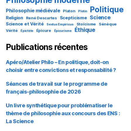
Politique
Philosophie médiévale
Platon
Plotin
Science
Religion
Scepticisme
René Descartes
Science et Vérité
Stoïcisme
Sénèque
Sextus Empiricus
Éthique
Vérité
Épicure
Épictète
Épicurisme
Publications récentes
Apéro/Atelier Philo – En politique, doit-on
choisir entre convictions et responsabilité ?
Séances de travail sur le programme de
français-philosophie de 2026
Un livre synthétique pour problématiser le
thème de philosophie aux concours des ENS :
La Science