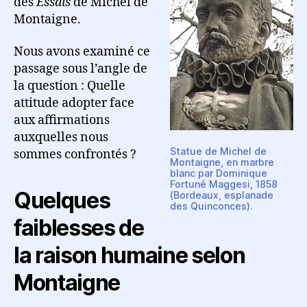
des
Essais
de Michel de
Montaigne.
Nous avons examiné ce
passage sous l’angle de
la question : Quelle
attitude adopter face
aux affirmations
auxquelles nous
Statue de Michel de
sommes confrontés ?
Montaigne, en marbre
blanc par Dominique
Fortuné Maggesi, 1858
Quelques
(Bordeaux, esplanade
des Quinconces).
faiblesses de
la raison humaine selon
Montaigne