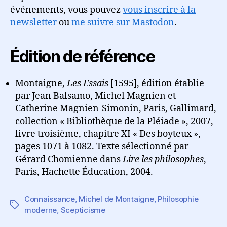
événements, vous pouvez
vous inscrire à la
newsletter
ou
me suivre sur Mastodon
.
Édition de référence
Montaigne,
Les Essais
[1595], édition établie
par Jean Balsamo, Michel Magnien et
Catherine Magnien-Simonin, Paris, Gallimard,
collection « Bibliothèque de la Pléiade », 2007,
livre troisième, chapitre XI « Des boyteux »,
pages 1071 à 1082. Texte sélectionné par
Gérard Chomienne dans
Lire les philosophes
,
Paris, Hachette Éducation, 2004.
Connaissance
,
Michel de Montaigne
,
Philosophie
Étiquettes
moderne
,
Scepticisme