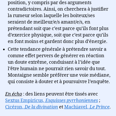
position, y compris par des arguments
contradictoires. Ainsi, on cherchera à justifier
la rumeur selon laquelle les boiteux/ses
seraient de meilleur/e/s amant/e/s, en
prétendant soit que c’est parce qu’ils font plus
d’exercice physique, soit que c’est parce qu’ils
en font moins et gardent donc plus d’énergie.
Cette tendance générale à prétendre savoir a
comme effet pervers de générer en réaction
un doute extrême, conduisant à l’idée que
l’être humain ne pourrait rien savoir du tout.
Montaigne semble préférer une voie médiane,
qui consiste à douter et à poursuivre l’enquête.
En écho
: des liens peuvent être tissés avec
Sextus Empiricus,
Esquisses pyrrhoniennes
;
Cicéron,
De la divination
et
Machiavel,
Le Prince
.