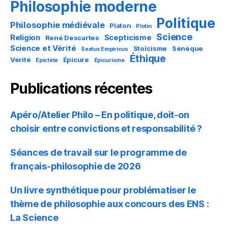
Philosophie moderne
Politique
Philosophie médiévale
Platon
Plotin
Science
Religion
Scepticisme
René Descartes
Science et Vérité
Stoïcisme
Sénèque
Sextus Empiricus
Éthique
Vérité
Épicure
Épictète
Épicurisme
Publications récentes
Apéro/Atelier Philo – En politique, doit-on
choisir entre convictions et responsabilité ?
Séances de travail sur le programme de
français-philosophie de 2026
Un livre synthétique pour problématiser le
thème de philosophie aux concours des ENS :
La Science