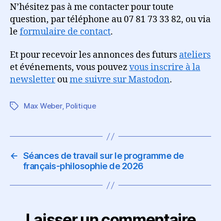
N’hésitez pas à me contacter pour toute
question, par téléphone au 07 81 73 33 82, ou via
le
formulaire de contact
.
Et pour recevoir les annonces des futurs
ateliers
et événements, vous pouvez
vous inscrire à la
newsletter
ou
me suivre sur Mastodon
.
Max Weber
,
Politique
Étiquettes
←
Séances de travail sur le programme de
français-philosophie de 2026
Laisser un commentaire