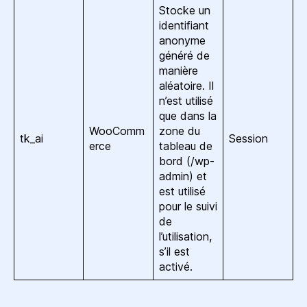
Stocke un
identifiant
anonyme
généré de
manière
aléatoire. Il
n’est utilisé
que dans la
WooComm
zone du
tk_ai
Session
erce
tableau de
bord (/wp-
admin) et
est utilisé
pour le suivi
de
l’utilisation,
s’il est
activé.