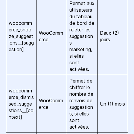
Permet aux
utilisateurs
du tableau
woocomm
de bord de
erce_snoo
rejeter les
WooComm
Deux (2)
ze_suggest
suggestion
erce
jours
ions__[sugg
s
estion]
marketing,
si elles
sont
activées.
Permet de
chiffrer le
woocomm
nombre de
erce_dismis
WooComm
renvois de
sed_sugge
Un (1) mois
erce
suggestion
stions__[co
s, si elles
ntext]
sont
activées.