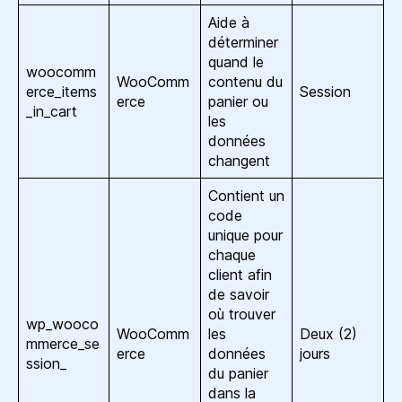
Aide à
déterminer
quand le
woocomm
WooComm
contenu du
erce_items
Session
erce
panier ou
_in_cart
les
données
changent
Contient un
code
unique pour
chaque
client afin
de savoir
où trouver
wp_wooco
WooComm
les
Deux (2)
mmerce_se
erce
données
jours
ssion_
du panier
dans la