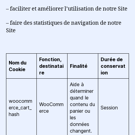
– faciliter et améliorer l’utilisation de notre Site
– faire des statistiques de navigation de notre
Site
Fonction,
Durée de
Nom du
destinatai
Finalité
conservat
Cookie
re
ion
Aide à
déterminer
quand le
woocomm
WooComm
contenu du
erce_cart_
Session
erce
panier ou
hash
les
données
changent.