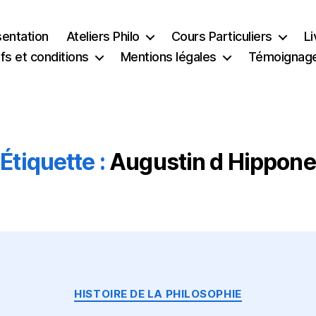
sentation
Ateliers Philo
Cours Particuliers
Li
ifs et conditions
Mentions légales
Témoignag
Étiquette :
Augustin d Hippone
Catégories
HISTOIRE DE LA PHILOSOPHIE