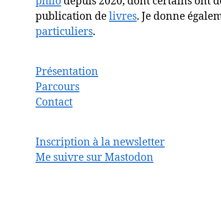
philo
depuis 2020, dont certains ont d
publication de
livres
. Je donne égale
particuliers
.
Présentation
Parcours
Contact
Inscription à la newsletter
Me suivre sur Mastodon