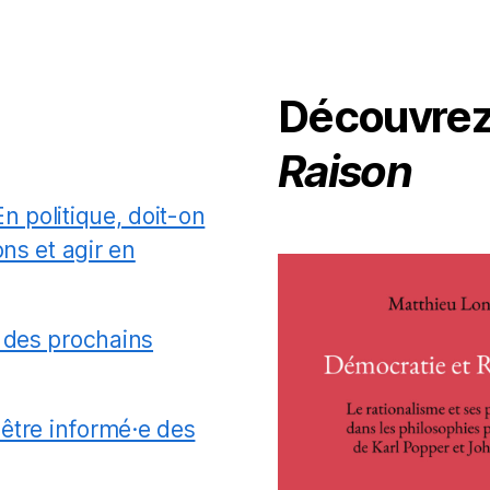
Découvre
Raison
En politique, doit-on
ns et agir en
 des prochains
 être informé·e des