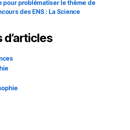
ue pour problématiser le thème de
ncours des ENS : La Science
 d’articles
ences
hie
osophie