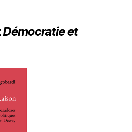
z
Démocratie et