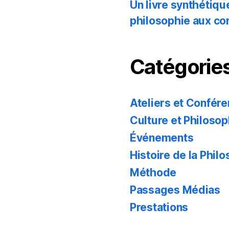
Un livre synthétiq
philosophie aux co
Catégories
Ateliers et Confér
Culture et Philosop
Événements
Histoire de la Phil
Méthode
Passages Médias
Prestations