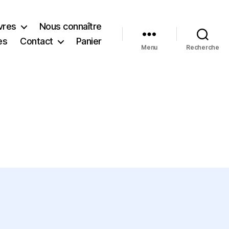
vres
Nous connaître
es
Contact
Panier
Menu
Recherche