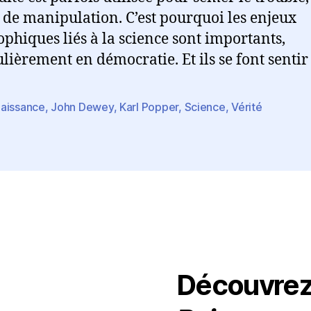
 de manipulation. C’est pourquoi les enjeux
ophiques liés à la science sont importants,
ulièrement en démocratie. Et ils se font sentir
aissance
,
John Dewey
,
Karl Popper
,
Science
,
Vérité
es
Découvre