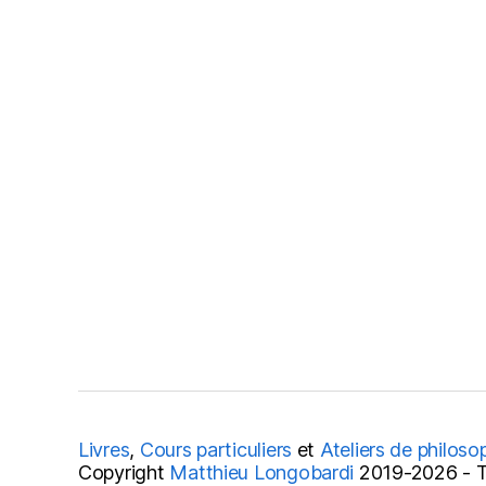
Livres
,
Cours particuliers
et
Ateliers de philoso
Copyright
Matthieu Longobardi
2019-2026 - To