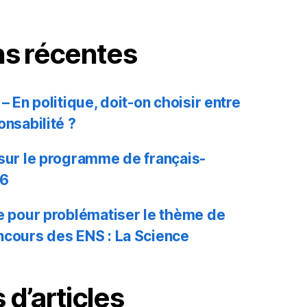
ns récentes
– En politique, doit-on choisir entre
onsabilité ?
 sur le programme de français-
26
ue pour problématiser le thème de
ncours des ENS : La Science
 d’articles