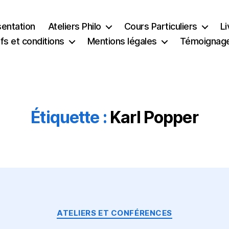
sentation
Ateliers Philo
Cours Particuliers
Li
ifs et conditions
Mentions légales
Témoignag
Étiquette :
Karl Popper
Catégories
ATELIERS ET CONFÉRENCES