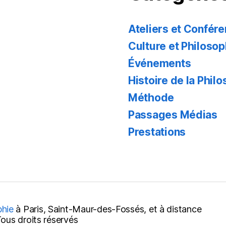
Ateliers et Confér
Culture et Philosop
Événements
Histoire de la Phil
Méthode
Passages Médias
Prestations
phie
à Paris, Saint-Maur-des-Fossés, et à distance
us droits réservés