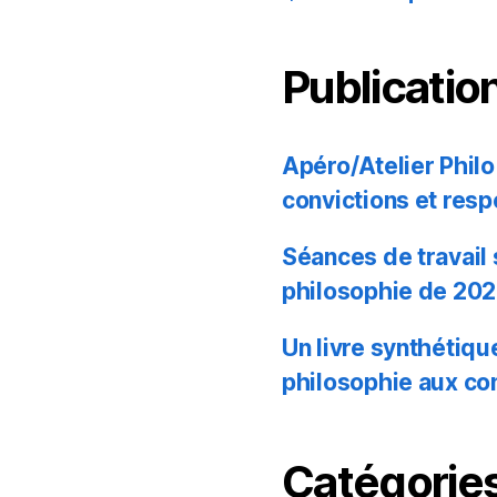
Publicatio
Apéro/Atelier Philo 
convictions et resp
Séances de travail
philosophie de 20
Un livre synthétiq
philosophie aux co
Catégories