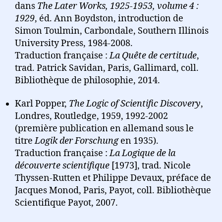
dans
The Later Works, 1925-1953, volume 4 :
1929
, éd. Ann Boydston, introduction de
Simon Toulmin, Carbondale, Southern Illinois
University Press, 1984-2008.
Traduction française :
La Quête de certitude
,
trad. Patrick Savidan, Paris, Gallimard, coll.
Bibliothèque de philosophie, 2014.
Karl Popper,
The Logic of Scientific Discovery
,
Londres, Routledge, 1959, 1992-2002
(première publication en allemand sous le
titre
Logik der Forschung
en 1935).
Traduction française :
La Logique de la
découverte scientifique
[1973], trad. Nicole
Thyssen-Rutten et Philippe Devaux, préface de
Jacques Monod, Paris, Payot, coll. Bibliothèque
Scientifique Payot, 2007.