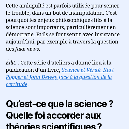
Cette ambiguïté est parfois utilisée pour semer
le trouble, dans un but de manipulation. C’est
pourquoi les enjeux philosophiques liés à la
science sont importants, particulièrement en
démocratie. Et ils se font sentir avec insistance
aujourd’hui, par exemple à travers la question
des
fake news
.
Édit. :
Cette série d’ateliers a donné lieu à la
publication d’un livre,
Science et Vérité. Karl
Popper et John Dewey face à la question de la
certitude
.
Qu’est-ce que la science ?
Quelle foi accorder aux
théories scientifiques ?