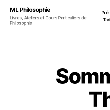
ML Philosophie
Pré
Livres, Ateliers et Cours Particuliers de
Tar
Philosophie
Somm
T