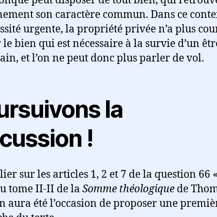
onque peut disposer de tout bien, qui retrouv
nement son caractère commun. Dans ce conte
ssité urgente, la propriété privée n’a plus cou
 le bien qui est nécessaire à la survie d’un êtr
in, et l’on ne peut donc plus parler de vol.
ursuivons la
cussion !
lier sur les articles 1, 2 et 7 de la question 66 
du tome II-II de la
Somme théologique
de Thom
n aura été l’occasion de proposer une premiè