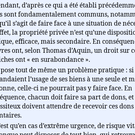
ndant, d’après ce qui a été établi précédemme
s sont fondamentalement communs, notam
u’il s’agit de faire face à une situation de néce
ffet, la propriété privée n’est qu’une dispositi
ique, efficace, mais secondaire. En conséquenc
res ont, selon Thomas d’Aquin, un droit sur c
riches ont « en surabondance ».
 pose tout de même un problème pratique : si
ndaient l’usage de ses biens à une seule et 
onne, celle-ci ne pourrait pas y faire face. En
équence, chacun doit faire sa part de dons, et 
ssiteux doivent attendre de recevoir ces dons
ntaires.
’est qu’en cas d’extrême urgence, de risque vit