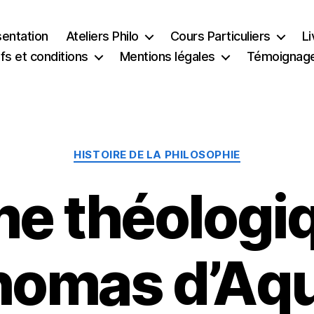
sentation
Ateliers Philo
Cours Particuliers
Li
ifs et conditions
Mentions légales
Témoignag
Catégories
HISTOIRE DE LA PHILOSOPHIE
e théologiq
homas d’Aqu