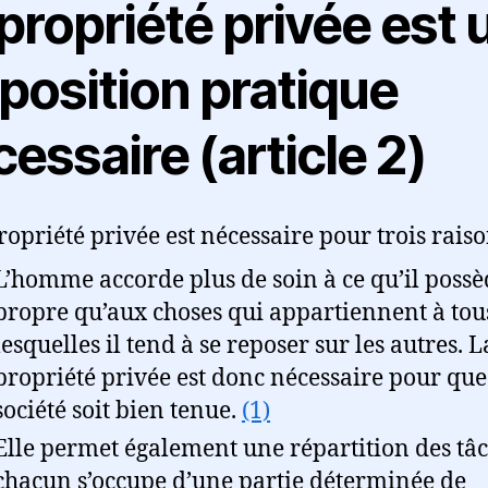
propriété privée est 
position pratique
essaire (article 2)
ropriété privée est nécessaire pour trois raiso
L’homme accorde plus de soin à ce qu’il possè
propre qu’aux choses qui appartiennent à tou
lesquelles il tend à se reposer sur les autres.
L
propriété privée est donc nécessaire pour que
société soit bien tenue.
(1)
Elle permet également une répartition des tâc
chacun s’occupe d’une partie déterminée de