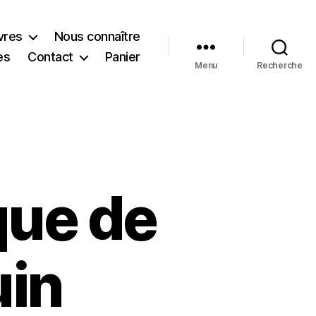
vres
Nous connaître
es
Contact
Panier
Menu
Recherche
ue de
in