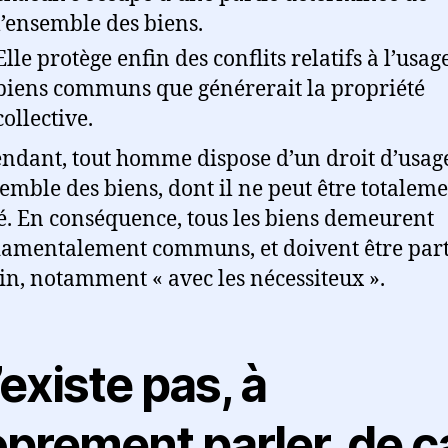
l’ensemble des biens.
Elle protège enfin des conflits relatifs à l’usag
biens communs que générerait la propriété
collective.
ndant, tout homme dispose d’un droit d’usag
semble des biens, dont il ne peut être totalem
é. En conséquence, tous les biens demeurent
amentalement communs, et doivent être part
in, notamment « avec les nécessiteux ».
n’existe pas, à
oprement parler, de c