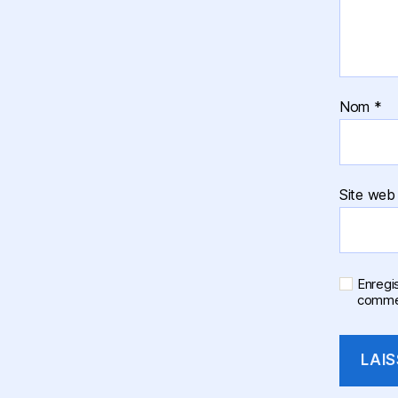
Nom
*
Site web
Enregi
commen