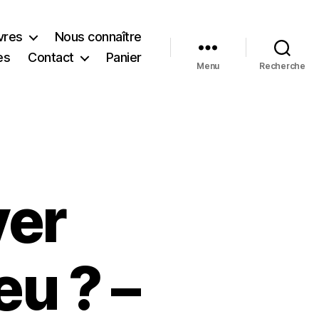
vres
Nous connaître
es
Contact
Panier
Menu
Recherche
ver
eu ? –