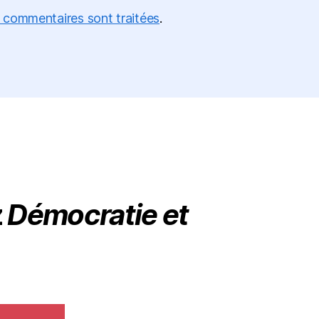
s commentaires sont traitées
.
z
Démocratie et