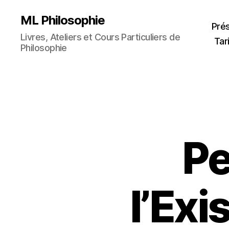
ML Philosophie
Pré
Livres, Ateliers et Cours Particuliers de
Tar
Philosophie
Pe
l’Exi