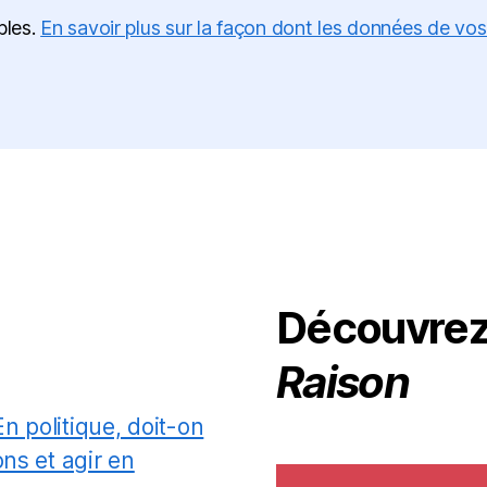
bles.
En savoir plus sur la façon dont les données de vo
Découvre
Raison
En politique, doit-on
ns et agir en