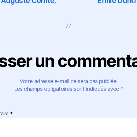
, Auguste Comte,
Émile Durkh
isser un commenta
Votre adresse e-mail ne sera pas publiée.
Les champs obligatoires sont indiqués avec
*
aire
*