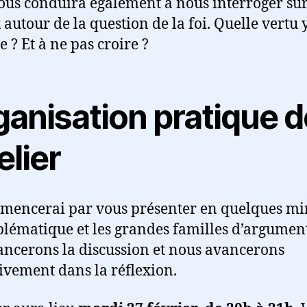
ous conduira également à nous interroger sur
autour de la question de la foi. Quelle vertu y 
e ? Et à ne pas croire ?
ganisation pratique d
telier
mencerai par vous présenter en quelques mi
blématique et les grandes familles d’argument
ancerons la discussion et nous avancerons
tivement dans la réflexion.