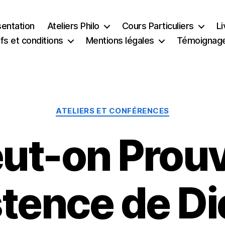
sentation
Ateliers Philo
Cours Particuliers
Li
ifs et conditions
Mentions légales
Témoignag
Catégories
ATELIERS ET CONFÉRENCES
ut-on Prou
stence de Di