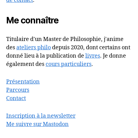
de contact
.
Me connaître
Titulaire d'un Master de Philosophie, j'anime
des
ateliers philo
depuis 2020, dont certains ont
donné lieu à la publication de
livres
. Je donne
également des
cours particuliers
.
Présentation
Parcours
Contact
Inscription à la newsletter
Me suivre sur Mastodon