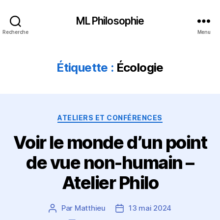
ML Philosophie
Recherche
Menu
Étiquette :
Écologie
Catégories
ATELIERS ET CONFÉRENCES
Voir le monde d’un point
de vue non-humain –
Atelier Philo
Par
Matthieu
13 mai 2024
Auteur
Date
de
de