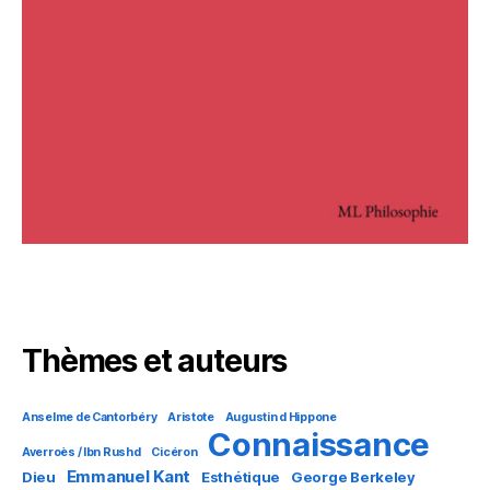
Thèmes et auteurs
Anselme de Cantorbéry
Aristote
Augustin d Hippone
Connaissance
Averroès / Ibn Rushd
Cicéron
Emmanuel Kant
Dieu
Esthétique
George Berkeley