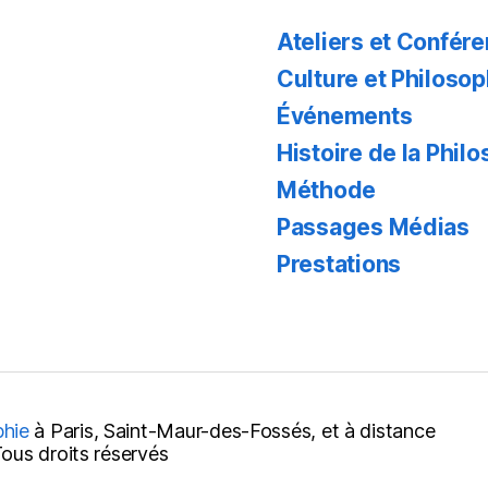
Ateliers et Confér
Culture et Philosop
Événements
Histoire de la Phil
Méthode
Passages Médias
Prestations
phie
à Paris, Saint-Maur-des-Fossés, et à distance
us droits réservés