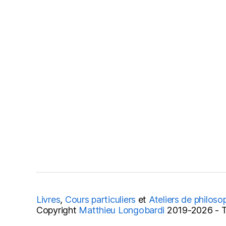
Livres
,
Cours particuliers
et
Ateliers de philoso
Copyright
Matthieu Longobardi
2019-2026 - To