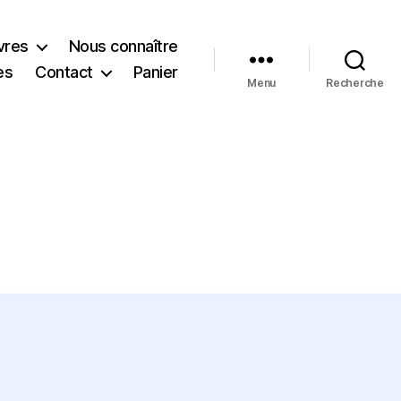
vres
Nous connaître
es
Contact
Panier
Menu
Recherche