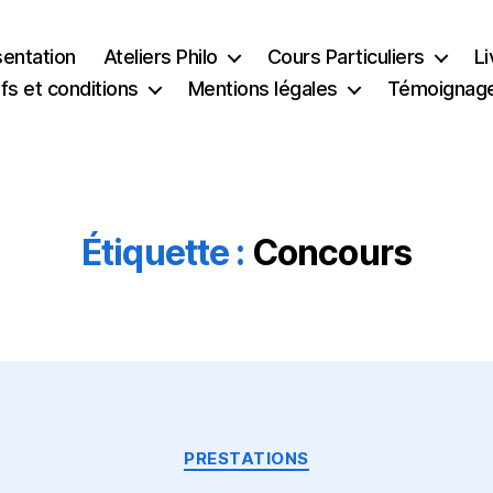
sentation
Ateliers Philo
Cours Particuliers
Li
ifs et conditions
Mentions légales
Témoignag
Étiquette :
Concours
Catégories
PRESTATIONS