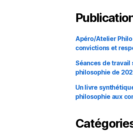
Publicatio
Apéro/Atelier Philo 
convictions et resp
Séances de travail
philosophie de 20
Un livre synthétiq
philosophie aux co
Catégories