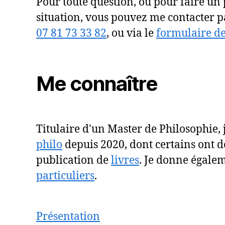
Pour toute question, ou pour faire un 
situation, vous pouvez me contacter 
07 81 73 33 82
, ou via le
formulaire de
Me connaître
Titulaire d'un Master de Philosophie,
philo
depuis 2020, dont certains ont d
publication de
livres
. Je donne égale
particuliers
.
Présentation