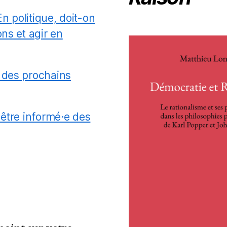
En politique, doit-on
ns et agir en
 des prochains
 être informé·e des