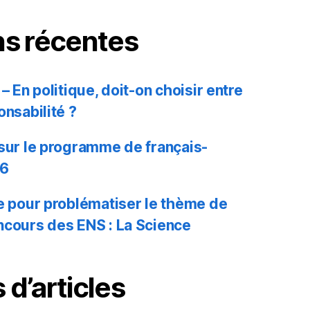
ns récentes
– En politique, doit-on choisir entre
onsabilité ?
 sur le programme de français-
26
ue pour problématiser le thème de
ncours des ENS : La Science
 d’articles