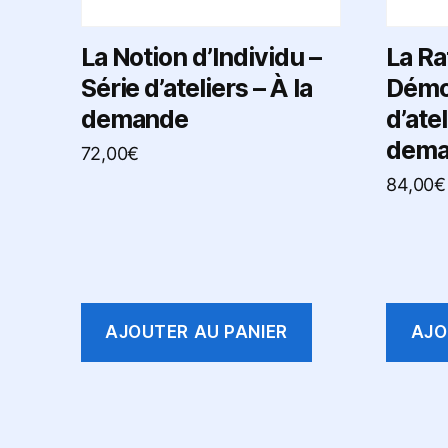
La Notion d’Individu –
La Ra
Série d’ateliers – À la
Démoc
demande
d’atel
dema
72,00
€
84,00
€
AJOUTER AU PANIER
AJO