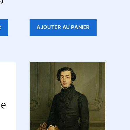
R
AJOUTER AU PANIER