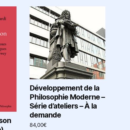
Développement de la
Philosophie Moderne –
Série d’ateliers – À la
demande
ison
84,00
€
e)