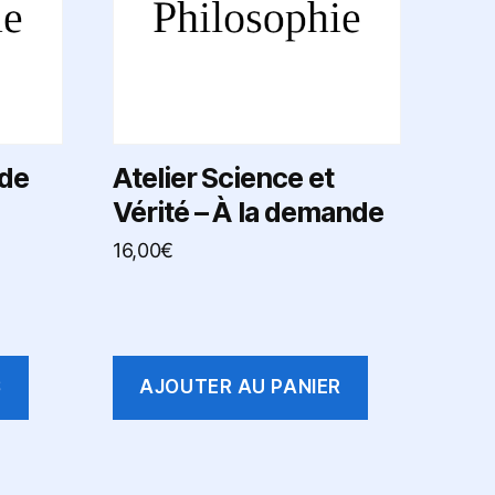
nde
Atelier Science et
Vérité – À la demande
16,00
€
S
AJOUTER AU PANIER