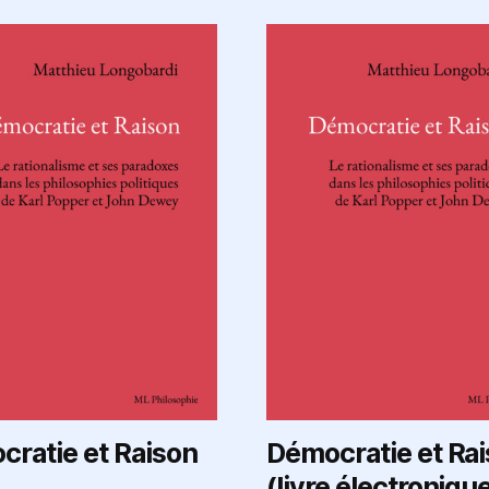
ratie et Raison
Démocratie et Ra
(livre électroniqu