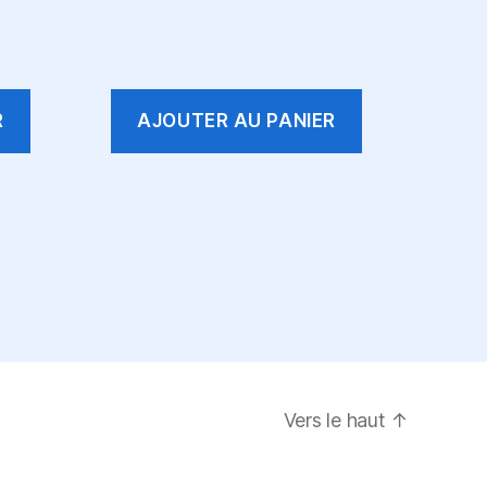
R
AJOUTER AU PANIER
Vers le haut
↑