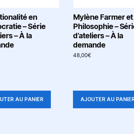
tionalité en
Mylène Farmer et 
ratie – Série
Philosophie – Séri
iers – À la
d’ateliers – À la
nde
demande
48,00
€
UTER AU PANIER
AJOUTER AU PANIE