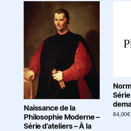
Norme
Série 
dema
Naissance de la
84,00
€
Philosophie Moderne –
Série d’ateliers – À la