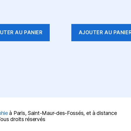
UTER AU PANIER
AJOUTER AU PANIE
phie
à Paris, Saint-Maur-des-Fossés, et à distance
us droits réservés