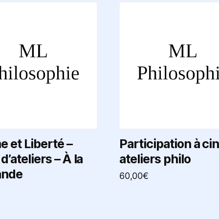
 et Liberté –
Participation à ci
d’ateliers – À la
ateliers philo
nde
60,00
€