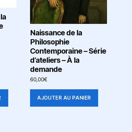
la
e
Naissance de la
Philosophie
Contemporaine – Série
d’ateliers – À la
demande
60,00
€
R
AJOUTER AU PANIER