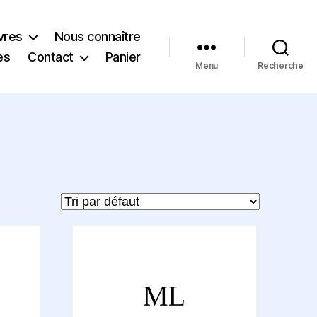
vres
Nous connaître
es
Contact
Panier
Menu
Recherche