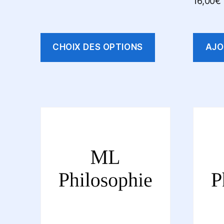
16,00
€
2,00€
à
50,00€
CHOIX DES OPTIONS
AJO