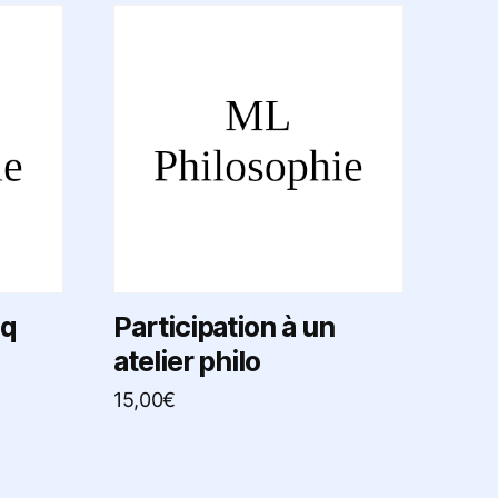
nq
Participation à un
atelier philo
15,00
€