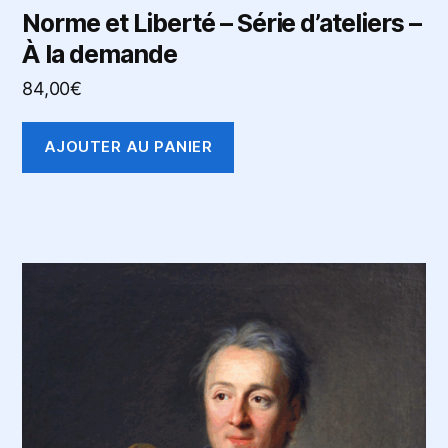
Norme et Liberté – Série d’ateliers –
À la demande
84,00
€
AJOUTER AU PANIER