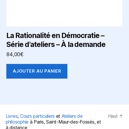
La Rationalité en Démocratie –
Série d’ateliers – À la demande
84,00
€
AJOUTER AU PANIER
Livres
,
Cours particuliers
et
Ateliers de
Haut
↑
philosophie
à Paris, Saint-Maur-des-Fossés, et
à distance