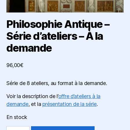
Philosophie Antique –
Série d’ateliers – À la
demande
96,00
€
Série de 8 ateliers, au format à la demande.
Voir la description de l’
offre d’ateliers à la
demande
, et la
présentation de la série
.
En stock
quantité