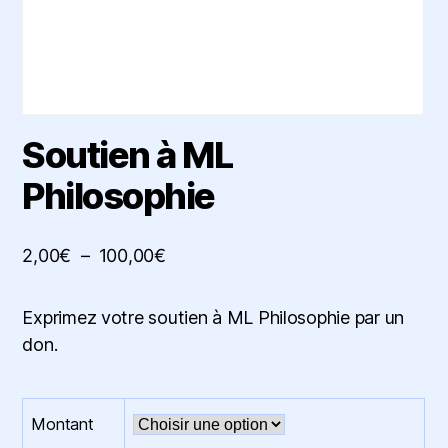
Soutien à ML
Philosophie
Plage
2,00
€
–
100,00
€
de
prix :
Exprimez votre soutien à ML Philosophie par un
2,00€
don.
à
100,00€
Montant