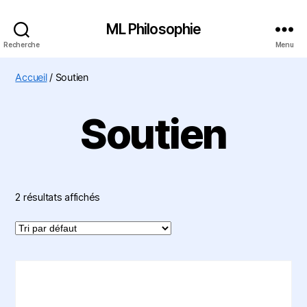
ML Philosophie
Recherche
Menu
Accueil
/ Soutien
Soutien
2 résultats affichés
Ce
produit
a