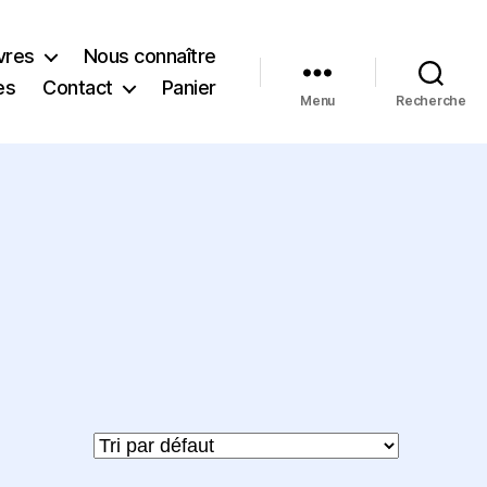
vres
Nous connaître
es
Contact
Panier
Menu
Recherche