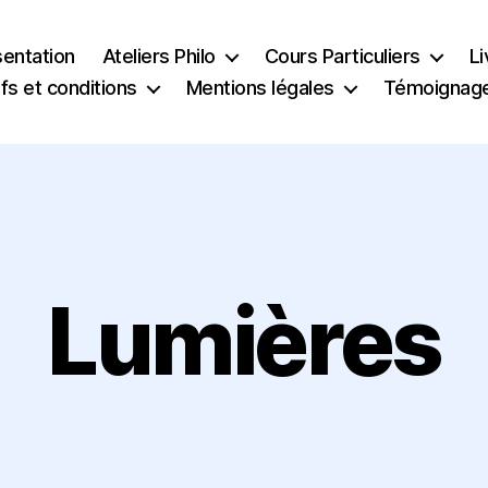
sentation
Ateliers Philo
Cours Particuliers
Li
ifs et conditions
Mentions légales
Témoignag
Lumières