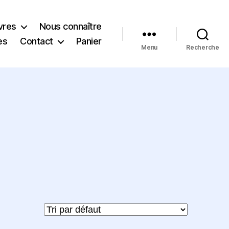
vres
Nous connaître
es
Contact
Panier
Menu
Recherche