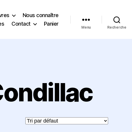
vres
Nous connaître
es
Contact
Panier
Menu
Recherche
ondillac