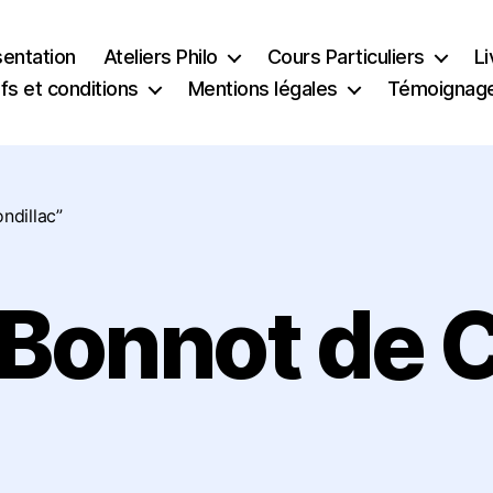
sentation
Ateliers Philo
Cours Particuliers
Li
ifs et conditions
Mentions légales
Témoignag
ndillac”
 Bonnot de C